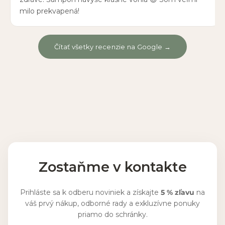
milo prekvapená!
Čítať všetky recenzie na Google →
Zostaňme v kontakte
Prihláste sa k odberu noviniek a získajte
5 % zľavu
na
váš prvý nákup, odborné rady a exkluzívne ponuky
priamo do schránky.