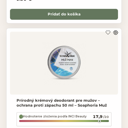
Pridať do košíka
Prírodný krémový deodorant pre mužov –
ochrana proti zápachu 50 ml – Soaphoria Muž
17,9
Hodnotenie zloženia podľa INCI Beauty
/20