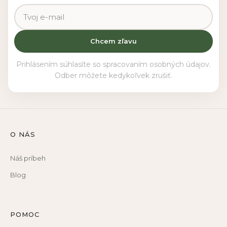
Chcem zľavu
Prihlásením súhlasíte so spracovaním osobných údajov.
Odber môžete kedykoľvek zrušiť.
O NÁS
Náš príbeh
Blog
POMOC