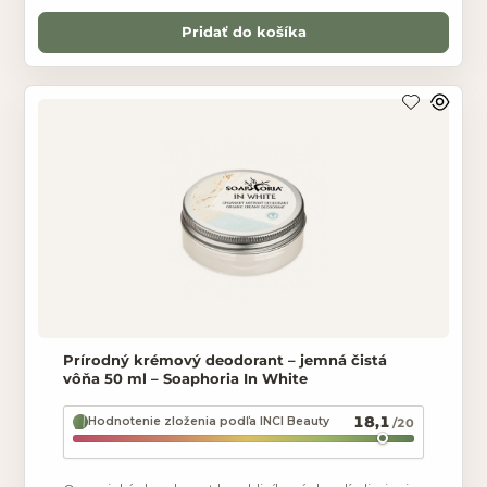
Pridať do košíka
Prírodný krémový deodorant – jemná čistá
vôňa 50 ml – Soaphoria In White
18,1
Hodnotenie zloženia podľa INCI Beauty
/20