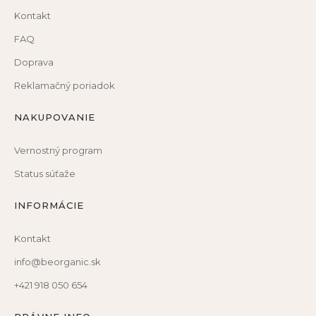
Kontakt
FAQ
Doprava
Reklamačný poriadok
NAKUPOVANIE
Vernostný program
Status súťaže
INFORMÁCIE
Kontakt
info@beorganic.sk
+421 918 050 654