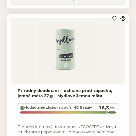
Prírodný deodorant – ochrana proti zápachu,
jemná mäta 27 g – Mydlove Jemná mäta
18,3
Hodnotenie zloženia podľa INCI Beauty
/20
Prírodný krémový dezodorant s ECOCERT aktívnym
striebrom v papierovom kompostovateľnom obale