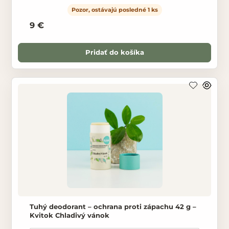
Pozor, ostávajú posledné 1 ks
9 €
Pridať do košíka
Tuhý deodorant – ochrana proti zápachu 42 g –
Kvitok Chladivý vánok