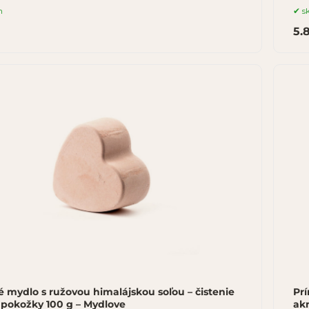
m
s
5.
é mydlo s ružovou himalájskou soľou – čistenie
Prí
 pokožky 100 g – Mydlove
akn