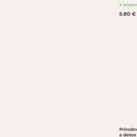
sklado
5.80 €
Prírodn
a detox