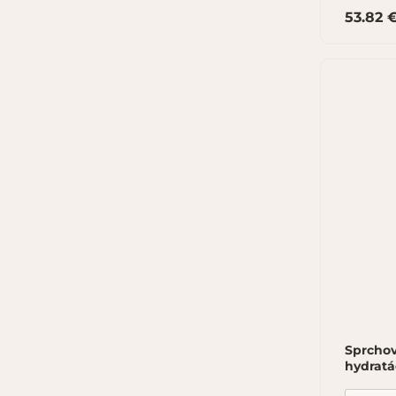
53.82 
Sprchov
hydratá