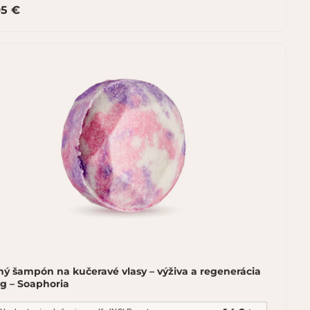
95 €
ý šampón na kučeravé vlasy – výživa a regenerácia
g – Soaphoria