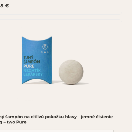
45 €
ý šampón na citlivú pokožku hlavy – jemné čistenie
g – two Pure