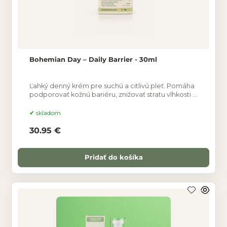
Bohemian Day – Daily Barrier - 30ml
Ľahký denný krém pre suchú a citlivú pleť. Pomáha
podporovať kožnú bariéru, znižovať stratu vlhkosti a
poskytovať komfort počas celého dňa.
skladom
30.95 €
Pridať do košíka