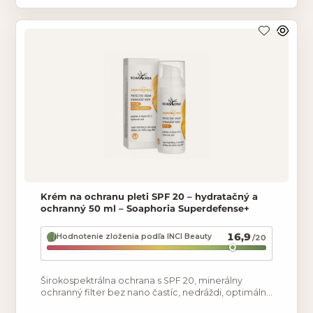
Krém na ochranu pleti SPF 20 – hydratačný a
ochranný 50 ml – Soaphoria Superdefense+
16,9
Hodnotenie zloženia podľa INCI Beauty
/20
Širokospektrálna ochrana s SPF 20, minerálny
ochranný filter bez nano častíc, nedráždi, optimálna
hydratácia bez upchatia pórov, nevysušuje, chráni