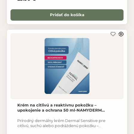
Pridať do košíka
Krém na citlivú a reaktívnu pokožku –
upokojenie a ochrana 50 ml-NAMYDERM
Dermal Sensitive
Prírodný dermálny krém Dermal Sensitive pre
citlivú, suchú alebo podráždenú pokožku –
upokojuje svrbenie, znižuje začervenanie a