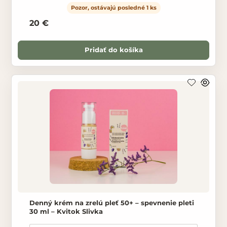
Pozor, ostávajú posledné 1 ks
20 €
Pridať do košíka
Denný krém na zrelú pleť 50+ – spevnenie pleti
30 ml – Kvitok Slivka