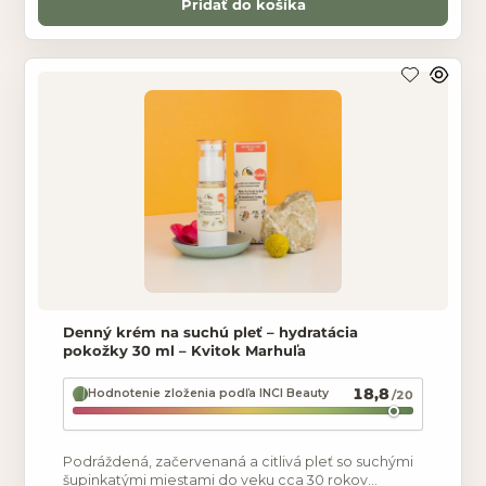
Pridať do košíka
Denný krém na suchú pleť – hydratácia
pokožky 30 ml – Kvitok Marhuľa
18,8
Hodnotenie zloženia podľa INCI Beauty
/20
Podráždená, začervenaná a citlivá pleť so suchými
šupinkatými miestami do veku cca 30 rokov