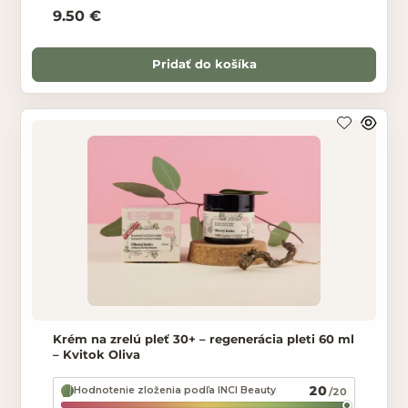
9.50 €
Pridať do košíka
Krém na zrelú pleť 30+ – regenerácia pleti 60 ml
– Kvitok Oliva
20
Hodnotenie zloženia podľa INCI Beauty
/20