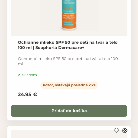
Ochranné mlieko SPF 50 pre deti na tvár a telo
100 ml | Soaphoria Dermacare+
Ochranné mlieko SPF 50 pre deti na tvár a telo 100
ml
skladom
Pozor, ostávajú posledné 2 ks
24.95 €
Pridať do košíka