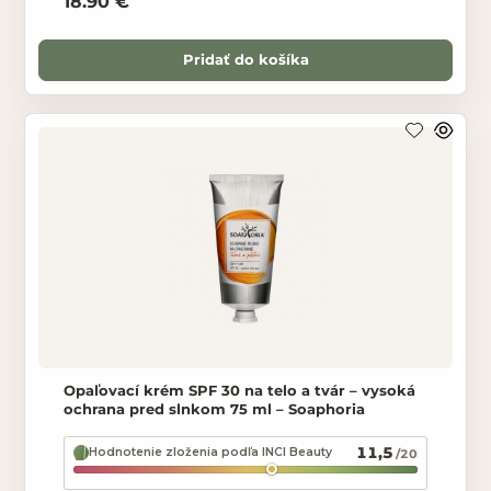
18.90 €
Pridať do košíka
Opaľovací krém SPF 30 na telo a tvár – vysoká
ochrana pred slnkom 75 ml – Soaphoria
11,5
Hodnotenie zloženia podľa INCI Beauty
/20