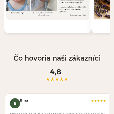
Čo hovoria naši zákazníci
4,8
★★★★★
Ema
★★★★★
E