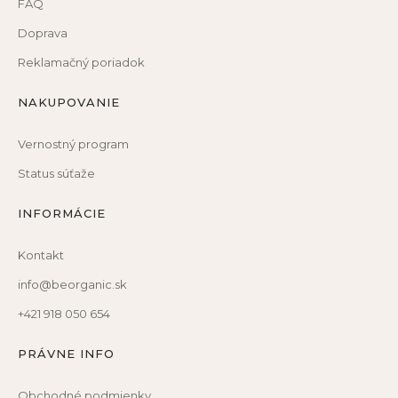
FAQ
Doprava
Reklamačný poriadok
NAKUPOVANIE
Vernostný program
Status súťaže
INFORMÁCIE
Kontakt
info@beorganic.sk
+421 918 050 654
PRÁVNE INFO
Obchodné podmienky