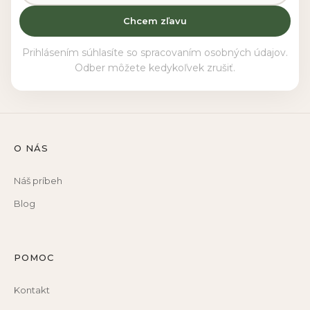
Chcem zľavu
Prihlásením súhlasíte so spracovaním osobných údajov.
Odber môžete kedykoľvek zrušiť.
O NÁS
Náš príbeh
Blog
POMOC
Kontakt