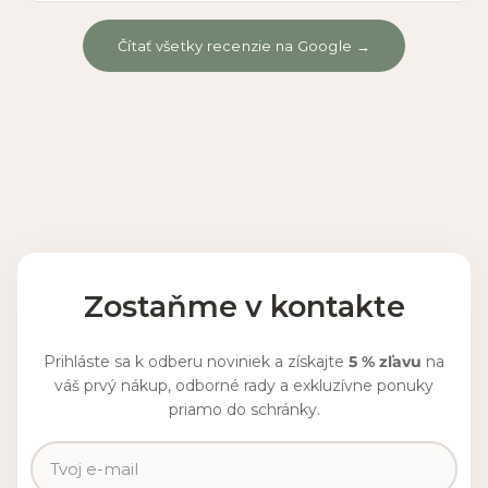
Čítať všetky recenzie na Google →
Zostaňme v kontakte
Prihláste sa k odberu noviniek a získajte
5 % zľavu
na
váš prvý nákup, odborné rady a exkluzívne ponuky
priamo do schránky.