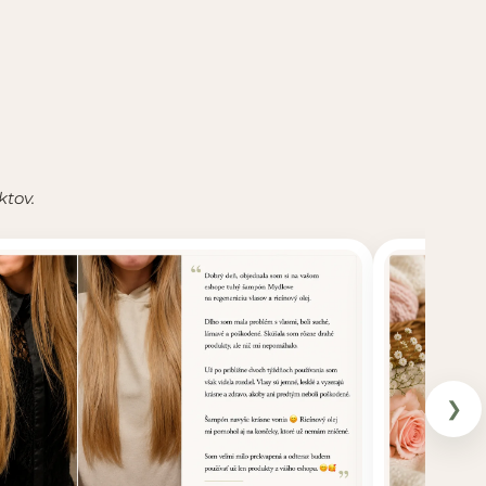
ktov.
❯