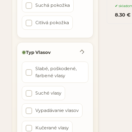
Suchá pokožka
sklado
8.30 €
Citlivá pokožka
Typ Vlasov
Slabé, poškodené,
farbené vlasy
Suché vlasy
Vypadávanie vlasov
Kučerané vlasy