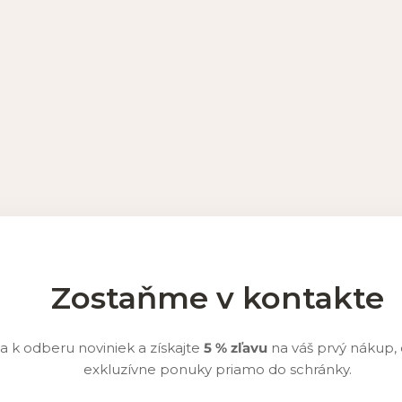
Zostaňme v kontakte
sa k odberu noviniek a získajte
5 % zľavu
na váš prvý nákup,
exkluzívne ponuky priamo do schránky.