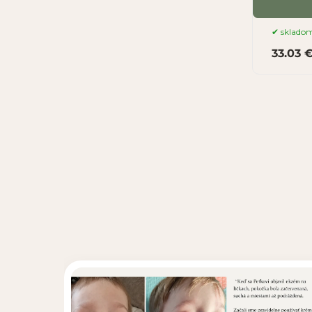
sklado
33.03 