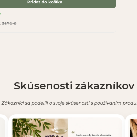
Pridať do košíka
m
€
36.70 €
Skúsenosti zákazníkov
Zákazníci sa podelili o svoje skúsenosti s používaním produ