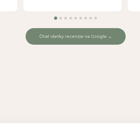
Čítať všetky recenzie na Google →