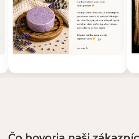
Čo hovoria naši zákazníc