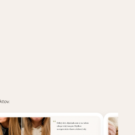
ktov.