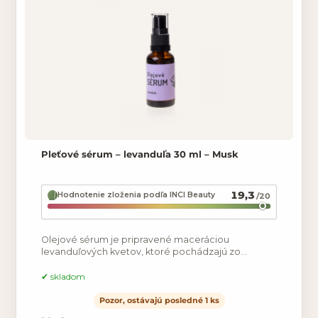
Pleťové sérum – levanduľa 30 ml – Musk
19,3
Hodnotenie zloženia podľa INCI Beauty
/20
Olejové sérum je pripravené maceráciou
levanduľových kvetov, ktoré pochádzajú zo
slovenskej farmy v jojobovom a marhuľovom oleji
pri nízkych teplotách. Sérum
skladom
Pozor, ostávajú posledné 1 ks