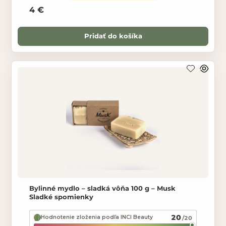
4 €
Pridať do košíka
Bylinné mydlo – sladká vôňa 100 g – Musk
Sladké spomienky
20
Hodnotenie zloženia podľa INCI Beauty
/20