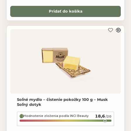
Pridať do košíka
Soľné mydlo – čistenie pokožky 100 g – Musk
Soľný dotyk
18,6
Hodnotenie zloženia podľa INCI Beauty
/20