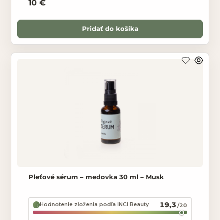
10 €
Pridať do košíka
Pleťové sérum – medovka 30 ml – Musk
19,3
Hodnotenie zloženia podľa INCI Beauty
/20