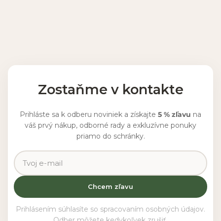
Zostaňme v kontakte
Prihláste sa k odberu noviniek a získajte
5 % zľavu
na
váš prvý nákup, odborné rady a exkluzívne ponuky
priamo do schránky.
Chcem zľavu
Prihlásením súhlasíte so spracovaním osobných údajov.
Odber môžete kedykoľvek zrušiť.