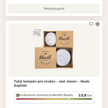
Nedostupné
Tuhý šampón pre mužov – rast vlasov – Musk
Kapitán
13,9
Hodnotenie zloženia podľa INCI Beauty
/20