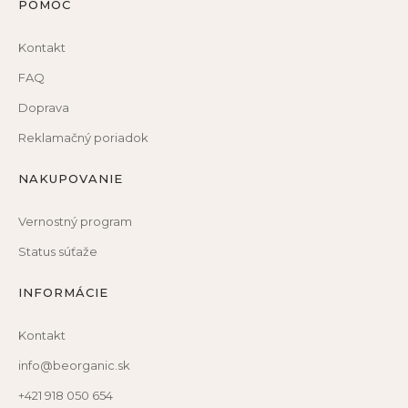
POMOC
Kontakt
FAQ
Doprava
Reklamačný poriadok
NAKUPOVANIE
Vernostný program
Status súťaže
INFORMÁCIE
Kontakt
info@beorganic.sk
+421 918 050 654