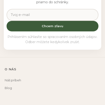
priamo do schránky.
Chcem zľavu
Prihlásením súhlasíte so spracovaním osobných údajov.
Odber môžete kedykoľvek zrušiť.
O NÁS
Náš príbeh
Blog