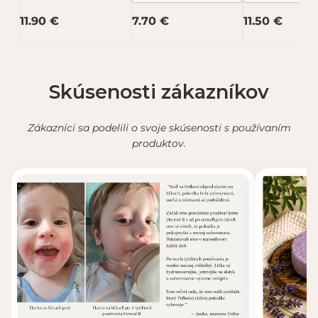
Kvitok BB
11.90 €
7.70 €
11.50 €
Recenzia bude zverejnená po schválení.
Skúsenosti zákazníkov
Zákazníci sa podelili o svoje skúsenosti s používaním
produktov.