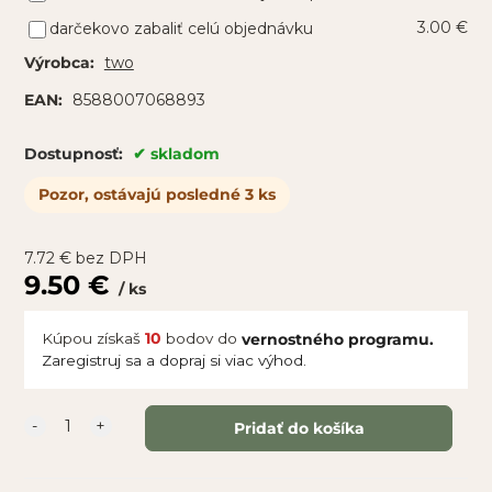
3.00 €
darčekovo zabaliť celú objednávku
two
Výrobca:
8588007068893
EAN:
skladom
Dostupnosť:
Pozor, ostávajú posledné 3 ks
7.72
€
bez DPH
9.50
€
ks
Kúpou získaš
10
bodov do
vernostného programu.
Zaregistruj sa a dopraj si viac výhod.