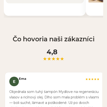
Čo hovoria naši zákazníci
4,8
★★★★★
Ema
★★★★★
E
Objednala som tuhý šampón Mydlove na regeneráciu
vlasov a ricínový olej. Dlho som mala problém s vlasmi
— boli suché, lámavé a poškodené. Už po dvoch