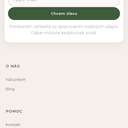
Chcem zľavu
Prihlásením súhlasíte so spracovaním osobných údajov.
Odber môžete kedykoľvek zrušiť.
O NÁS
Náš príbeh
Blog
POMOC
Kontakt