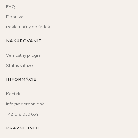
FAQ
Doprava
Reklamačný poriadok
NAKUPOVANIE
Vernostný program
Status súťaže
INFORMÁCIE
Kontakt
info@beorganic.sk
+421 918 050 654
PRÁVNE INFO