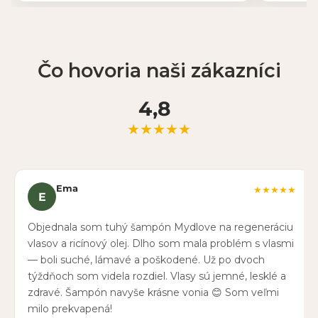
Čo hovoria naši zákazníci
4,8
★★★★★
Ema
★★★★★
E
Objednala som tuhý šampón Mydlove na regeneráciu
vlasov a ricínový olej. Dlho som mala problém s vlasmi
— boli suché, lámavé a poškodené. Už po dvoch
týždňoch som videla rozdiel. Vlasy sú jemné, lesklé a
zdravé. Šampón navyše krásne vonia 😊 Som veľmi
milo prekvapená!