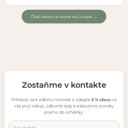
Čítať všetky recenzie na Google →
Zostaňme v kontakte
Prihláste sa k odberu noviniek a získajte
5 % zľavu
na
váš prvý nákup, odborné rady a exkluzívne ponuky
priamo do schránky.