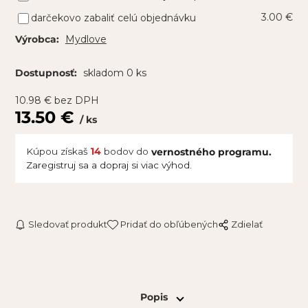
3.00 €
darčekovo zabaliť celú objednávku
Mydlove
Výrobca:
skladom 0 ks
Dostupnosť:
10.98
€
bez DPH
13.50
€
ks
Kúpou získaš
14
bodov do
vernostného programu.
Zaregistruj sa a dopraj si viac výhod.
Sledovať produkt
Pridať do obľúbených
Zdielať
Popis