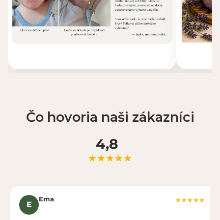
Čo hovoria naši zákazníci
4,8
★★★★★
Ema
★★★★★
E