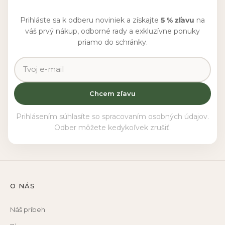
Prihláste sa k odberu noviniek a získajte
5 % zľavu
na
váš prvý nákup, odborné rady a exkluzívne ponuky
priamo do schránky.
Chcem zľavu
Prihlásením súhlasíte so spracovaním osobných údajov.
Odber môžete kedykoľvek zrušiť.
O NÁS
Náš príbeh