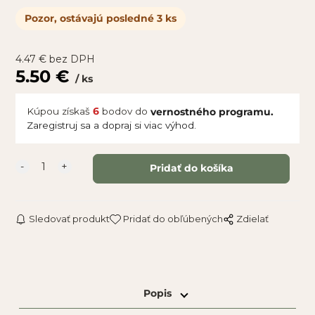
Pozor, ostávajú posledné 3 ks
4.47
€
bez DPH
5.50
€
ks
Kúpou získaš
6
bodov do
vernostného programu.
Zaregistruj sa a dopraj si viac výhod.
Sledovať produkt
Pridať do obľúbených
Zdielať
Popis