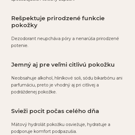
Rešpektuje prirodzené funkcie
pokožky
Dezodorant neupcháva póry a nenarúša prirodzené
potenie.
Jemný aj pre veľmi citlivú pokožku
Neobsahuje alkohol, hliníkové soli, sódu bikarbónu ani
parfumáciu, preto je vhodný aj pri citlivej a
podráždenej pokožke.
Svieži pocit počas celého dňa
Mätový hydrolát pokožku osviežuje, hydratuje a
podporuje komfort podpazušia.