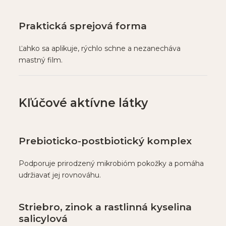
Praktická sprejová forma
Ľahko sa aplikuje, rýchlo schne a nezanecháva
mastný film.
Kľúčové aktívne látky
Prebioticko-postbiotický komplex
Podporuje prirodzený mikrobióm pokožky a pomáha
udržiavať jej rovnováhu.
Striebro, zinok a rastlinná kyselina
salicylová