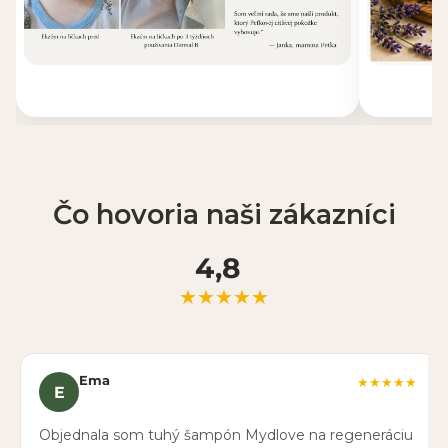
Čo hovoria naši zákazníci
4,8
★★★★★
Ema
★★★★★
E
Objednala som tuhý šampón Mydlove na regeneráciu