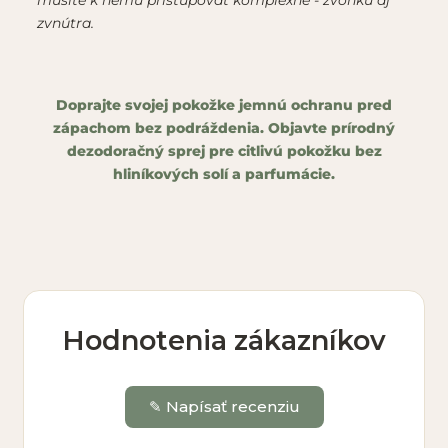
musíte k nemu pristupovať komplexne - zvonku aj
zvnútra.
Doprajte svojej pokožke jemnú ochranu pred
zápachom bez podráždenia. Objavte prírodný
dezodoračný sprej pre citlivú pokožku bez
hliníkových solí a parfumácie.
Hodnotenia zákazníkov
✎ Napísať recenziu