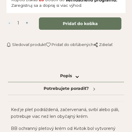
Zaregistruj sa a dopraj si viac výhod.
Sledovať produkt
Pridať do obľúbených
Zdielať
Popis
Potrebujete poradiť?
Keď je pleť podráždená, začervenaná, svrbí alebo páli,
potrebuje viac než len obyčajný krém.
BB ochranný pleťový krém od
Kvitok
bol vytvorený