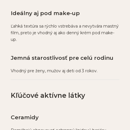
Ideálny aj pod make-up
Ľahká textúra sa rýchlo vstrebáva a nevytvára mastný
film, preto je vhodný aj ako denný krém pod make-
up.
Jemná starostlivosť pre celú rodinu
Vhodný pre ženy, mužov aj deti od 3 rokov.
Kľúčové aktívne látky
Ceramidy