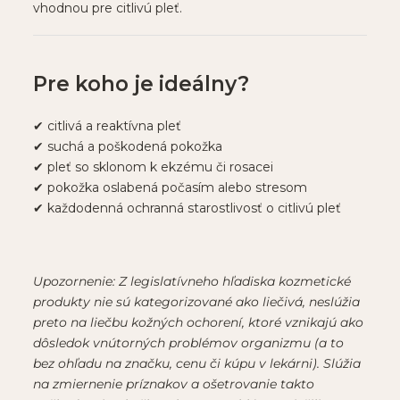
vhodnou pre citlivú pleť.
Pre koho je ideálny?
✔ citlivá a reaktívna pleť
✔ suchá a poškodená pokožka
✔ pleť so sklonom k ekzému či rosacei
✔ pokožka oslabená počasím alebo stresom
✔ každodenná ochranná starostlivosť o citlivú pleť
Upozornenie: Z legislatívneho hľadiska kozmetické
produkty nie sú kategorizované ako liečivá, neslúžia
preto na liečbu kožných ochorení, ktoré vznikajú ako
dôsledok vnútorných problémov organizmu (a to
bez ohľadu na značku, cenu či kúpu v lekárni). Slúžia
na zmiernenie príznakov a ošetrovanie takto