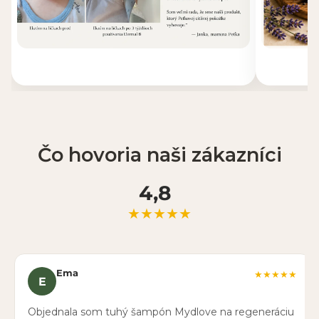
Čo hovoria naši zákazníci
4,8
★★★★★
Ema
★★★★★
E
Objednala som tuhý šampón Mydlove na regeneráciu