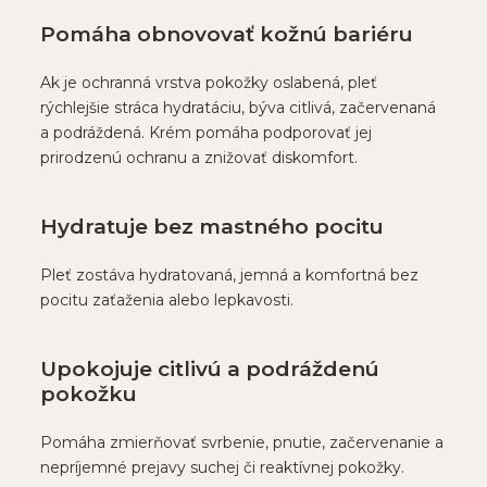
Pomáha obnovovať kožnú bariéru
Ak je ochranná vrstva pokožky oslabená, pleť
rýchlejšie stráca hydratáciu, býva citlivá, začervenaná
a podráždená. Krém pomáha podporovať jej
prirodzenú ochranu a znižovať diskomfort.
Hydratuje bez mastného pocitu
Pleť zostáva hydratovaná, jemná a komfortná bez
pocitu zaťaženia alebo lepkavosti.
Upokojuje citlivú a podráždenú
pokožku
Pomáha zmierňovať svrbenie, pnutie, začervenanie a
nepríjemné prejavy suchej či reaktívnej pokožky.