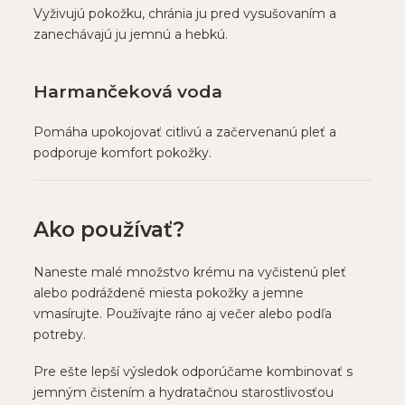
Vyživujú pokožku, chránia ju pred vysušovaním a
zanechávajú ju jemnú a hebkú.
Harmančeková voda
Pomáha upokojovať citlivú a začervenanú pleť a
podporuje komfort pokožky.
Ako používať?
Naneste malé množstvo krému na vyčistenú pleť
alebo podráždené miesta pokožky a jemne
vmasírujte. Používajte ráno aj večer alebo podľa
potreby.
Pre ešte lepší výsledok odporúčame kombinovať s
jemným čistením a hydratačnou starostlivosťou