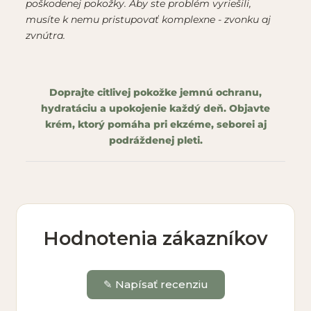
poškodenej pokožky. Aby ste problém vyriešili,
musíte k nemu pristupovať komplexne - zvonku aj
zvnútra.
Doprajte citlivej pokožke jemnú ochranu,
hydratáciu a upokojenie každý deň. Objavte
krém, ktorý pomáha pri ekzéme, seborei aj
podráždenej pleti.
Hodnotenia zákazníkov
✎ Napísať recenziu