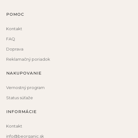
POMOC
Kontakt
FAQ
Doprava
Reklamačný poriadok
NAKUPOVANIE
Vernostný program
Status súťaže
INFORMÁCIE
Kontakt
info@beorganic.sk