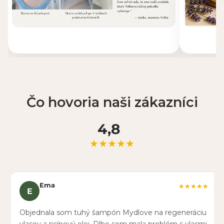
Čo hovoria naši zákazníci
4,8
★★★★★
Ema
★★★★★
E
Objednala som tuhý šampón Mydlove na regeneráciu