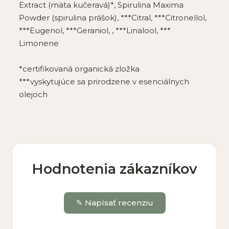
Extract (mäta kučeravá)*, Spirulina Maxima
Powder (spirulina prášok), ***Citral, ***Citronellol,
***Eugenol, ***Geraniol, , ***Linalool, ***
Limonene
*certifikovaná organická zložka
***vyskytujúce sa prirodzene v esenciálnych
olejoch
Hodnotenia zákazníkov
✎ Napísať recenziu