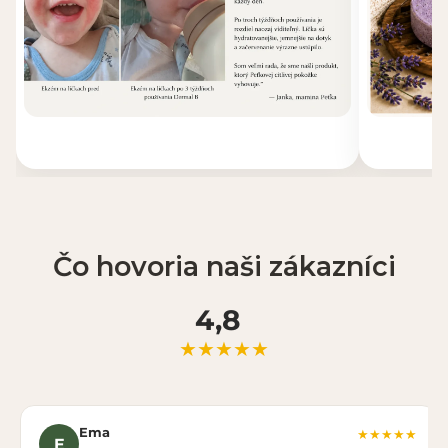
Čo hovoria naši zákazníci
4,8
★★★★★
Ema
★★★★★
E