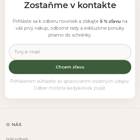
Zostaňme v kontakte
Prihláste sa k odberu noviniek a získajte
5 % zľavu
na
váš prvý nákup, odborné rady a exkluzívne ponuky
priamo do schránky.
Chcem zľavu
Prihlásením súhlasíte so spracovaním osobných údajov.
Odber môžete kedykoľvek zrušiť.
O NÁS
Náš príbeh