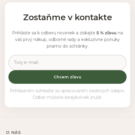
Zostaňme v kontakte
Prihláste sa k odberu noviniek a získajte
5 % zľavu
na
váš prvý nákup, odborné rady a exkluzívne ponuky
priamo do schránky.
Chcem zľavu
Prihlásením súhlasíte so spracovaním osobných údajov.
Odber môžete kedykoľvek zrušiť.
O NÁS