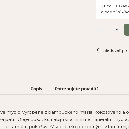
Kúpou získaš
a dopraj si via
Sledovať pr
Popis
Potrebujete poradiť?
ové mydlo, vyrobené z bambuckého masla, kokosového a oli
sa patrí. Oleje pokožku nabijú vitamínmi a minerálmi, hydrat
é a starnutiu pokožky. Zásobia telo potrebnými vitamínmi, 