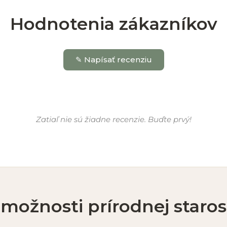
Hodnotenia zákazníkov
✎ Napísať recenziu
Zatiaľ nie sú žiadne recenzie. Buďte prvý!
ý)
 možnosti prírodnej starost