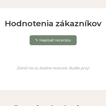
Hodnotenia zákazníkov
✎ Napísať recenziu
Zatiaľ nie sú žiadne recenzie. Buďte prvý!
ý)