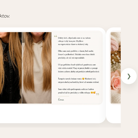
ktov.
❯