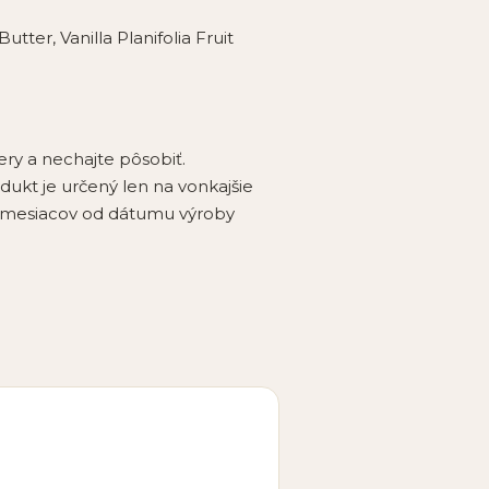
ter, Vanilla Planifolia Fruit
ry a nechajte pôsobiť.
ukt je určený len na vonkajšie
12 mesiacov od dátumu výroby