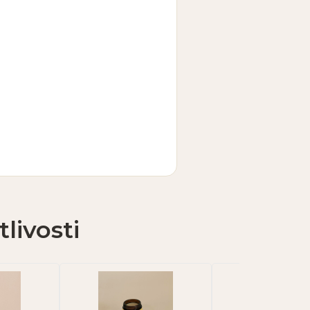
livosti