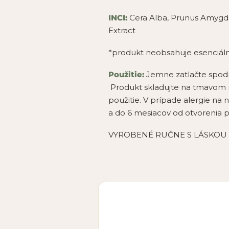
INCI:
Cera Alba, Prunus Amygdalu
Extract
*produkt neobsahuje esenciáln
Použitie:
Jemne zatlačte spodn
Produkt skladujte na tmavom mi
použitie. V prípade alergie na
a do 6 mesiacov od otvorenia p
VYROBENÉ RUČNE S LÁSKOU 