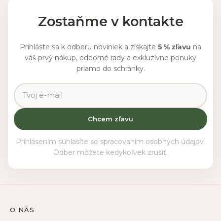
Zostaňme v kontakte
Prihláste sa k odberu noviniek a získajte
5 % zľavu
na
váš prvý nákup, odborné rady a exkluzívne ponuky
priamo do schránky.
Chcem zľavu
Prihlásením súhlasíte so spracovaním osobných údajov.
Odber môžete kedykoľvek zrušiť.
O NÁS