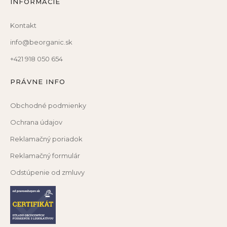
INFORMÁCIE
Kontakt
info@beorganic.sk
+421 918 050 654
PRÁVNE INFO
Obchodné podmienky
Ochrana údajov
Reklamačný poriadok
Reklamačný formulár
Odstúpenie od zmluvy