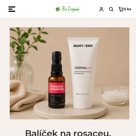
0
ks
Balíček na rosaceu,